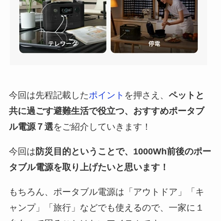
今回は先程記載した
ポイント
を押さえ、
ペットと
共に過ごす避難生活で役立つ、おすすめポータブ
ル電源７選
をご紹介していきます！
今回は
防災目的ということで、1000Wh前後のポー
タブル電源を取り上げたいと思います！
もちろん、ポータブル電源は
「アウトドア」「キ
ャンプ」「旅行」などでも使えるので、一家に１