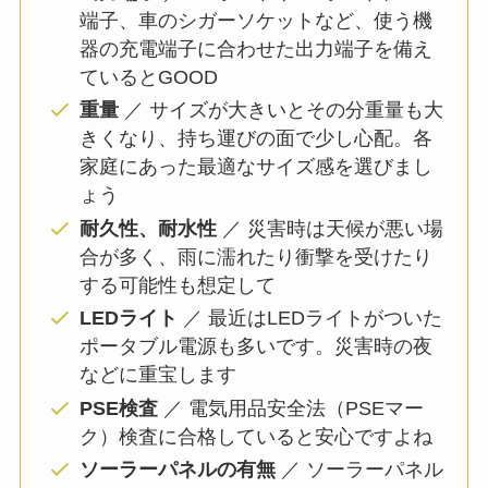
端子、車のシガーソケットなど、使う機
器の充電端子に合わせた出力端子を備え
ているとGOOD
重量
／ サイズが大きいとその分重量も大
きくなり、持ち運びの面で少し心配。各
家庭にあった最適なサイズ感を選びまし
ょう
耐久性、耐水性
／ 災害時は天候が悪い場
合が多く、雨に濡れたり衝撃を受けたり
する可能性も想定して
LEDライト
／ 最近はLEDライトがついた
ポータブル電源も多いです。災害時の夜
などに重宝します
PSE検査
／ 電気用品安全法（PSEマー
ク）検査に合格していると安心ですよね
ソーラーパネルの有無
／ ソーラーパネル