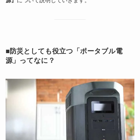
源
】
について説明していきます。
■防災としても役立つ「ポータブル電
源」ってなに？