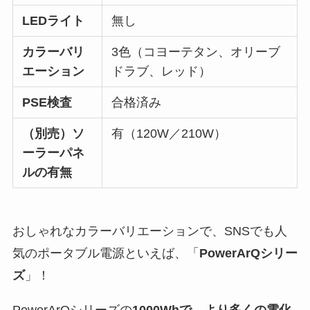
LEDライト
無し
カラーバリ
3色（コヨーテタン、オリーブ
エーション
ドラブ、レッド）
PSE検査
合格済み
（別売）ソ
有（120W／210W）
ーラーパネ
ルの有無
おしゃれなカラーバリエーションで、SNSでも人
気のポータブル電源といえば、「
PowerArQシリー
ズ
」！
PowerArQシリーズの
1000
Wh
で、より多くの電化