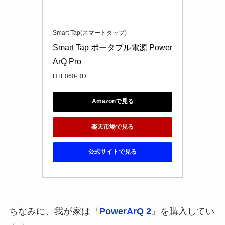
Smart Tap(スマートタップ)
Smart Tap ポータブル電源 Power
ArQ Pro 
HTE060-RD
Amazonで見る
楽天市場で見る
公式サイトで見る
ちなみに、
我が家は『
PowerArQ 2
』を購入してい