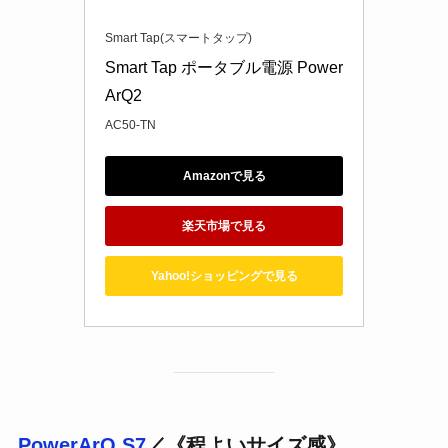
Smart Tap(スマートタップ)
Smart Tap ポータブル電源 Power
ArQ2
AC50-TN
Amazonで見る
楽天市場で見る
Yahoo!ショッピングで見る
／《程よいサイズ感》
PowerArQ S7