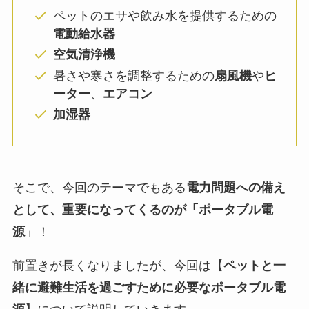
ペットのエサや飲み水を提供するための
電動給水器
空気清浄機
暑さや寒さを調整するための
扇風機
や
ヒ
ーター
、
エアコン
加湿器
そこで、今回のテーマでもある
電力問題への備え
として、重要になってくるのが「ポータブル電
源
」！
前置きが長くなりましたが、今回は
【
ペットと一
緒に避難生活を過ごすために必要なポータブル電