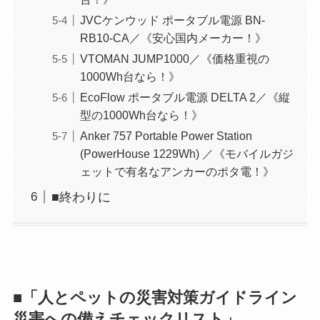
JVCケンウッド ポータブル電源 BN-
RB10-CA／《安心国内メーカー！》
VTOMAN JUMP1000／《価格重視の
1000Wh台なら！》
EcoFlow ポータブル電源 DELTA 2／《縦
型の1000Wh台なら！》
Anker 757 Portable Power Station
(PowerHouse 1229Wh) ／《モバイルガジ
ェットで有名なアンカーのポタ電！》
■終わりに
■「
人とペットの災害対策ガイドライン
災害への備えチェックリスト
」