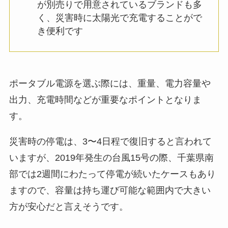
が別売りで用意されているブランドも多
く、災害時に太陽光で充電することがで
き便利です
ポータブル電源を選ぶ際には、
重量、電力容量や
出力、充電時間
などが重要なポイントとなりま
す。
災害時の停電は、3〜4日程で復旧すると言われて
います
が、2019年発生の台風15号の際、千葉県南
部では
2週間にわたって停電が続いたケースもあり
ますので、容量は持ち運び可能な範囲内で大きい
方が安心だと言えそうです。