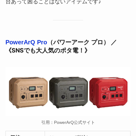
台あって困ることはないアイテム
です♪
（パワーアーク プロ） ／
PowerArQ Pro
《SNSでも大人気のポタ電！》
引用：PowerArQ公式サイト