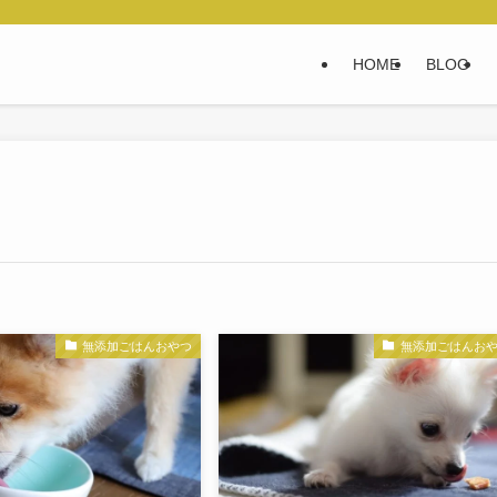
HOME
BLOG
無添加ごはんおやつ
無添加ごはんお