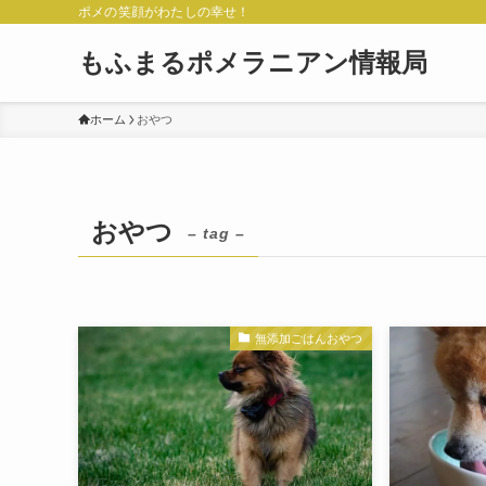
ポメの笑顔がわたしの幸せ！
もふまるポメラニアン情報局
ホーム
おやつ
おやつ
– tag –
無添加ごはんおやつ