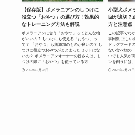
【保存版】ポメラニアンのしつけに
小型犬ポメ
役立つ「おやつ」の選び方！効果的
回が適切？
なトレーニング方法も解説
方と注意点
ポメラニアンに合う「おやつ」ってどんな物
この記事でわか
がいいの？ しつけにも使える「おやつ」っ
事回数 正しい
て？ 「おやつ」も無添加のものが良いの？ し
ドッグフードの
つけに役立つおやつがまとまったセットはな
ない食べ物の一
いの？ ポメラニアンオーナーの皆さんは、し
中でも人気が高
つけの際に「おやつ」を使っている方...
ンを飼うには、適
2023年2月28日
2023年2月21日