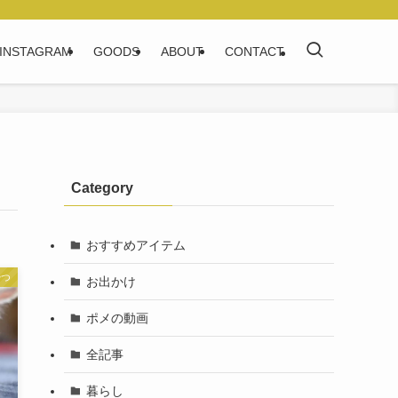
INSTAGRAM
GOODS
ABOUT
CONTACT
Category
おすすめアイテム
やつ
お出かけ
ポメの動画
全記事
暮らし